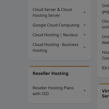
Onl
Cloud Server & Cloud
geg
Hosting Server
Clo
Google Cloud Computing
onl
Cloud Hosting | Nucleus
Onl
Web
Cloud Hosting - Business
Hosting
Hos
Com
IDr
Reseller Hosting
Reseller Hosting Plans
Vir
with SSD
Ser